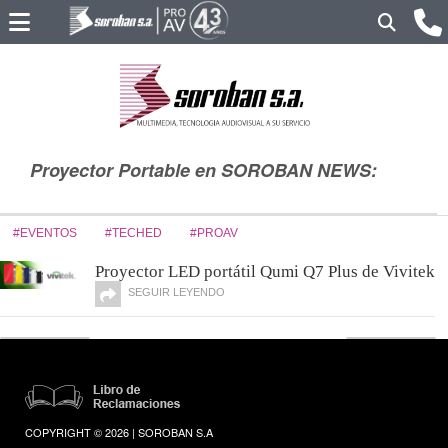
Proyector Portable en SOROBAN NEWS:
#EVENTOS
#TECHED
#PROAV
Proyector LED portátil Qumi Q7 Plus de Vivitek
SEGUIR LEYENDO
COPYRIGHT © 2026 | SOROBAN S.A