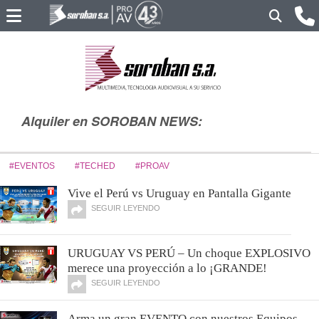
Alquiler en SOROBAN NEWS:
#EVENTOS
#TECHED
#PROAV
Vive el Perú vs Uruguay en Pantalla Gigante
SEGUIR LEYENDO
URUGUAY VS PERÚ – Un choque EXPLOSIVO
merece una proyección a lo ¡GRANDE!
SEGUIR LEYENDO
Arma un gran EVENTO con nuestros Equipos