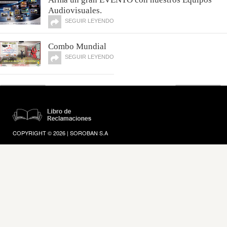
Audiovisuales.
SEGUIR LEYENDO
Combo Mundial
SEGUIR LEYENDO
COPYRIGHT © 2026 | SOROBAN S.A