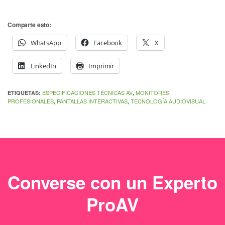
Comparte esto:
WhatsApp
Facebook
X
LinkedIn
Imprimir
ESPECIFICACIONES TÉCNICAS AV
MONITORES
ETIQUETAS:
,
PROFESIONALES
PANTALLAS INTERACTIVAS
TECNOLOGÍA AUDIOVISUAL
,
,
Converse con un Experto
ProAV