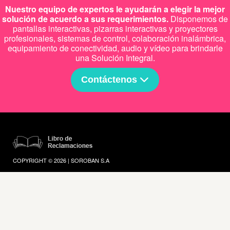
Nuestro equipo de expertos le ayudarán a elegir la mejor
solución de acuerdo a sus requerimientos.
Disponemos de
pantallas interactivas, pizarras interactivas y proyectores
profesionales, sistemas de control, colaboración inalámbrica,
equipamiento de conectividad, audio y vídeo para brindarle
una Solución Integral.
Contáctenos
COPYRIGHT © 2026 | SOROBAN S.A