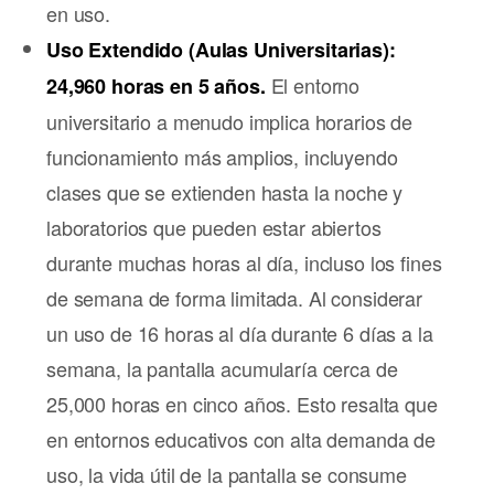
en uso.
Uso Extendido (Aulas Universitarias):
El entorno
24,960 horas en 5 años.
universitario a menudo implica horarios de
funcionamiento más amplios, incluyendo
clases que se extienden hasta la noche y
laboratorios que pueden estar abiertos
durante muchas horas al día, incluso los fines
de semana de forma limitada. Al considerar
un uso de 16 horas al día durante 6 días a la
semana, la pantalla acumularía cerca de
25,000 horas en cinco años. Esto resalta que
en entornos educativos con alta demanda de
uso, la vida útil de la pantalla se consume