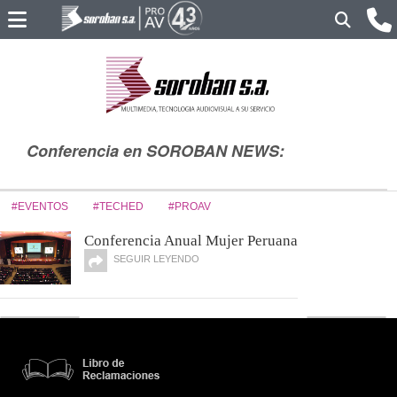
Conferencia en SOROBAN NEWS:
#EVENTOS
#TECHED
#PROAV
Conferencia Anual Mujer Peruana
SEGUIR LEYENDO