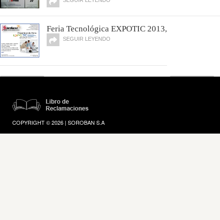
Feria Tecnológica EXPOTIC 2013,
SEGUIR LEYENDO
COPYRIGHT © 2026 | SOROBAN S.A