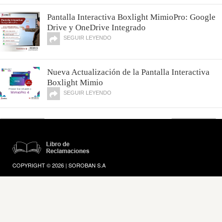
Pantalla Interactiva Boxlight MimioPro: Google
Drive y OneDrive Integrado
SEGUIR LEYENDO
Nueva Actualización de la Pantalla Interactiva
Boxlight Mimio
SEGUIR LEYENDO
COPYRIGHT © 2026 | SOROBAN S.A