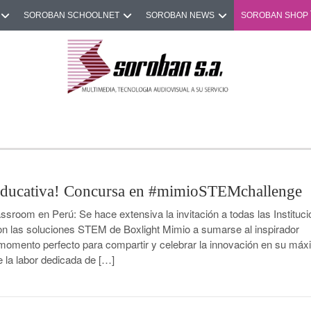
SOROBAN SCHOOLNET
SOROBAN NEWS
SOROBAN SHOP
 Educativa! Concursa en #mimioSTEMchallenge
sroom en Perú: Se hace extensiva la invitación a todas las Instituc
n las soluciones STEM de Boxlight Mimio a sumarse al inspirador
omento perfecto para compartir y celebrar la innovación en su má
 la labor dedicada de […]