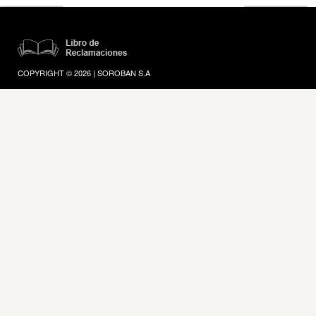
COPYRIGHT © 2026 | SOROBAN S.A