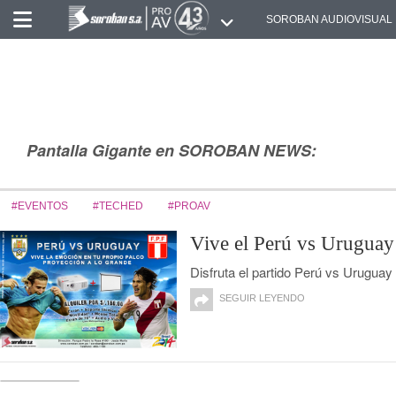
SOROBAN AUDIOVISUAL
Pantalla Gigante en SOROBAN NEWS:
#EVENTOS
#TECHED
#PROAV
Vive el Perú vs Uruguay 
Disfruta el partido Perú vs Uruguay
SEGUIR LEYENDO