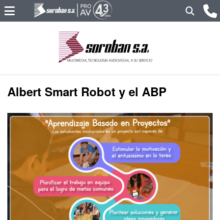
Albert Smart Robot y el ABP