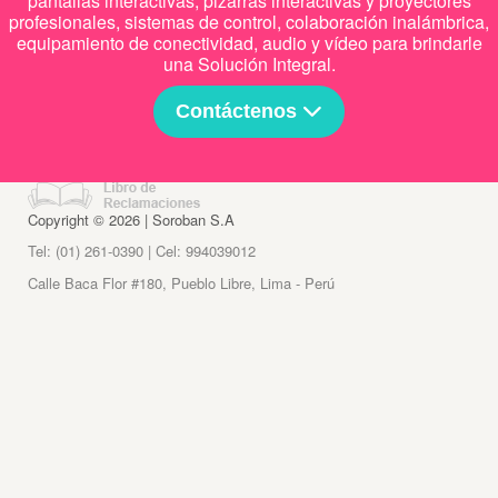
pantallas interactivas, pizarras interactivas y proyectores
profesionales, sistemas de control, colaboración inalámbrica,
equipamiento de conectividad, audio y vídeo para brindarle
una Solución Integral.
Contáctenos
Copyright © 2026 | Soroban S.A
Tel: (01) 261-0390 | Cel: 994039012
Calle Baca Flor #180, Pueblo Libre, Lima - Perú