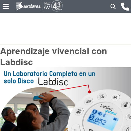
Aprendizaje vivencial con
Labdisc