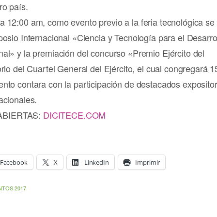
ro país.
a 12:00 am, como evento previo a la feria tecnológica se
posio Internacional «Ciencia y Tecnología para el Desarro
al» y la premiación del concurso «Premio Ejército del
orio del Cuartel General del Ejército, el cual congregará 
ento contara con la participación de destacados exposito
acionales.
ABIERTAS:
DICITECE.COM
Facebook
X
LinkedIn
Imprimir
NTOS 2017