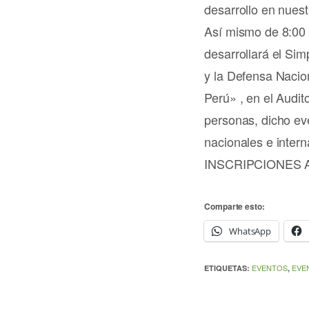
desarrollo en nuest
Así mismo de 8:00 
desarrollará el Sim
y la Defensa Nacion
Perú» , en el Audit
personas, dicho ev
nacionales e intern
INSCRIPCIONES 
Comparte esto:
WhatsApp
EVENTOS
EVE
ETIQUETAS:
,