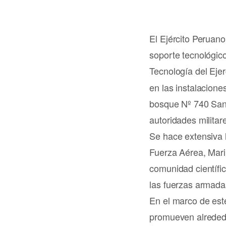
El Ejército Peruano
soporte tecnológic
Tecnología del Ejer
en las instalacione
bosque Nº 740 San B
autoridades militare
Se hace extensiva la
Fuerza Aérea, Marin
comunidad científic
las fuerzas armada
En el marco de est
promueven alrededo