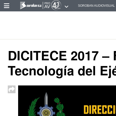
SOROBAN AUDIOVISUAL
DICITECE 2017 – F
Tecnología del Ejé