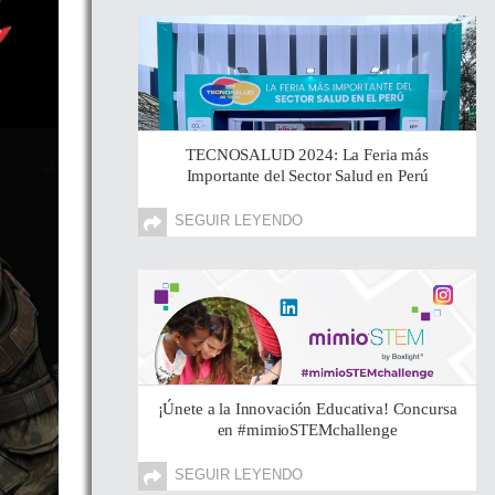
TECNOSALUD 2024: La Feria más
Importante del Sector Salud en Perú
SEGUIR LEYENDO
¡Únete a la Innovación Educativa! Concursa
en #mimioSTEMchallenge
SEGUIR LEYENDO