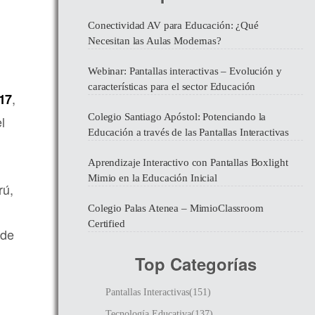
Conectividad AV para Educación: ¿Qué
Necesitan las Aulas Modernas?
Webinar: Pantallas interactivas – Evolución y
características para el sector Educación
,
17
Colegio Santiago Apóstol: Potenciando la
l
Educación a través de las Pantallas Interactivas
Aprendizaje Interactivo con Pantallas Boxlight
Mimio en la Educación Inicial
rú,
Colegio Palas Atenea – MimioClassroom
Certified
 de
Top Categorías
Pantallas Interactivas(151)
Tecnología Educativa(137)