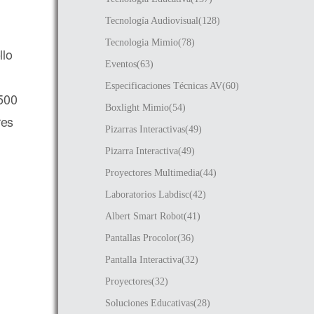
Tecnología Audiovisual(128)
Tecnologia Mimio(78)
llo
Eventos(63)
Especificaciones Técnicas AV(60)
1500
Boxlight Mimio(54)
res
Pizarras Interactivas(49)
Pizarra Interactiva(49)
Proyectores Multimedia(44)
Laboratorios Labdisc(42)
Albert Smart Robot(41)
Pantallas Procolor(36)
Pantalla Interactiva(32)
Proyectores(32)
Soluciones Educativas(28)