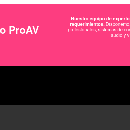
Nuestro equipo de expertos
requerimientos.
Disponemos 
to ProAV
profesionales, sistemas de co
audio y v