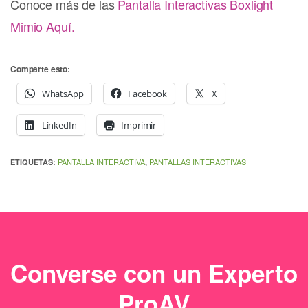
Conoce más de las
Pantalla Interactivas Boxlight
Mimio Aquí.
Comparte esto:
WhatsApp
Facebook
X
LinkedIn
Imprimir
PANTALLA INTERACTIVA
PANTALLAS INTERACTIVAS
ETIQUETAS:
,
Converse con un Experto
ProAV