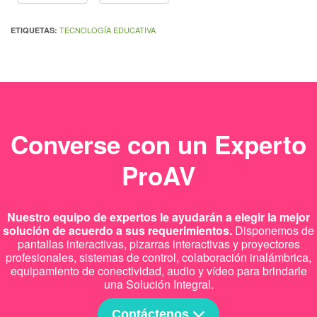
TECNOLOGÍA EDUCATIVA
ETIQUETAS:
Converse con un Experto
ProAV
Nuestro equipo de expertos le ayudarán a elegir la mejor
solución de acuerdo a sus requerimientos.
Disponemos de
pantallas interactivas, pizarras interactivas y proyectores
profesionales, sistemas de control, colaboración inalámbrica,
equipamiento de conectividad, audio y vídeo para brindarle
una Solución Integral.
Contáctenos