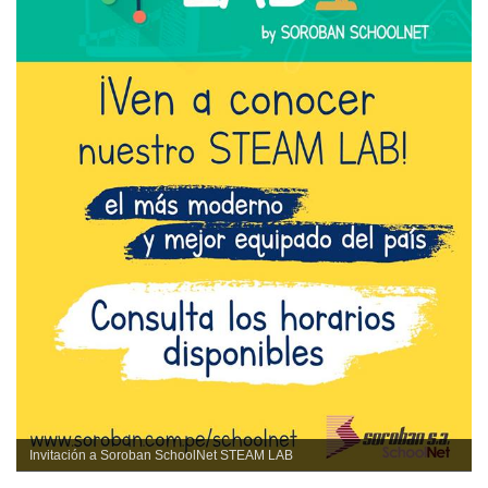
Invitación a Soroban SchoolNet STEAM LAB