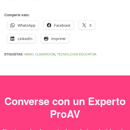
Comparte esto:
WhatsApp
Facebook
X
LinkedIn
Imprimir
MIMIO CLASSROOM
TECNOLOGÍA EDUCATIVA
ETIQUETAS:
,
Converse con un Experto
ProAV