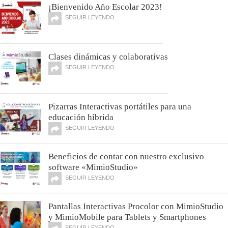
¡Bienvenido Año Escolar 2023!
SEGUIR LEYENDO
Clases dinámicas y colaborativas
SEGUIR LEYENDO
Pizarras Interactivas portátiles para una
educación híbrida
SEGUIR LEYENDO
Beneficios de contar con nuestro exclusivo
software «MimioStudio»
SEGUIR LEYENDO
Pantallas Interactivas Procolor con MimioStudio
y MimioMobile para Tablets y Smartphones
SEGUIR LEYENDO