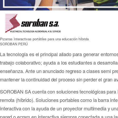
Pizarras Interactivas portátiles para una educación híbrida
SOROBAN PERÚ
La tecnología es el principal aliado para generar entorn
trabajo colaborativo; ayuda a los estudiantes a desarroll
enseñanza. Ante un anunciado regreso a clases semi pres
mantener la continuidad del proceso sin perder el gran a
SOROBAN SA cuenta con soluciones tecnológicas para lo
remota (híbrido). Soluciones portables como la barra int
interactiva con la ayuda de un proyector multimedia y una
pared o ecram en interactiva siempre conectada a una la