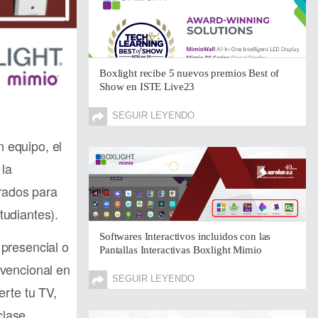
Boxlight recibe 5 nuevos premios Best of
Show en ISTE Live23
SEGUIR LEYENDO
 equipo, el
 la
rados para
tudiantes).
Softwares Interactivos incluidos con las
presencial o
Pantallas Interactivas Boxlight Mimio
nvencional en
SEGUIR LEYENDO
erte tu TV,
clase