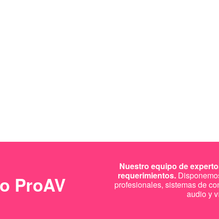
Nuestro equipo de expertos
requerimientos.
Disponemos 
to ProAV
profesionales, sistemas de co
audio y v