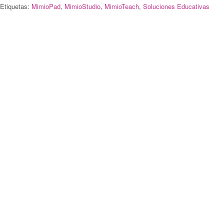
Etiquetas:
MimioPad
,
MimioStudio
,
MimioTeach
,
Soluciones Educativas