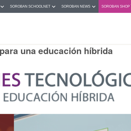
SOROBAN SCHOOLNET
SOROBAN NEWS
SOROBAN SHOP
s para una educación híbrida