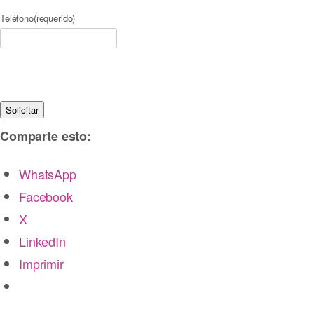
Teléfono
(requerido)
Solicitar
Comparte esto:
WhatsApp
Facebook
X
LinkedIn
Imprimir