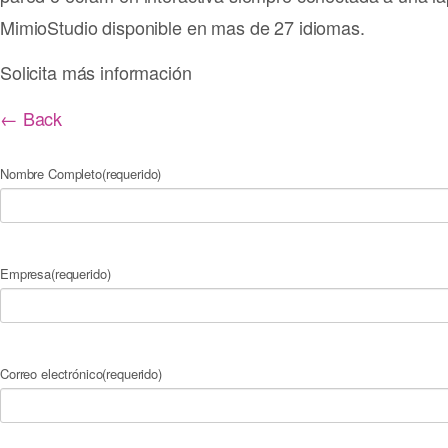
MimioStudio disponible en mas de 27 idiomas.
Solicita más información
← Back
Your message has been sent
Nombre Completo
(requerido)
Empresa
(requerido)
Correo electrónico
(requerido)