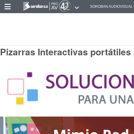
SOROBAN AUDIOVISUAL
Pizarras Interactivas portátile