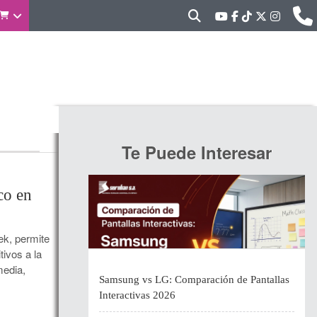
Te Puede Interesar
co en
k, permite
tivos a la
media,
Samsung vs LG: Comparación de Pantallas
Interactivas 2026