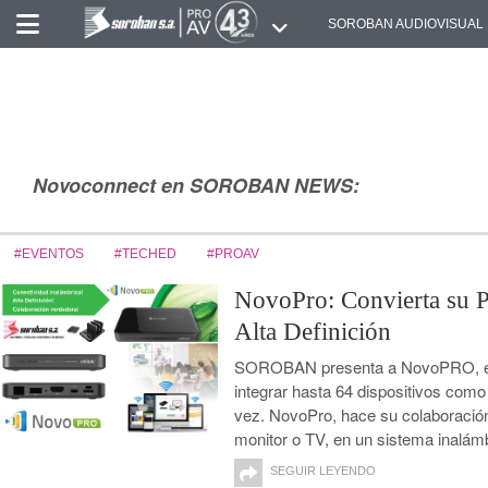
SOROBAN AUDIOVISUAL
Novoconnect en SOROBAN NEWS:
#EVENTOS
#TECHED
#PROAV
NovoPro: Convierta su P
Alta Definición
SOROBAN presenta a NovoPRO, el nu
integrar hasta 64 dispositivos como
vez. NovoPro, hace su colaboración 
monitor o TV, en un sistema inalámb
SEGUIR LEYENDO