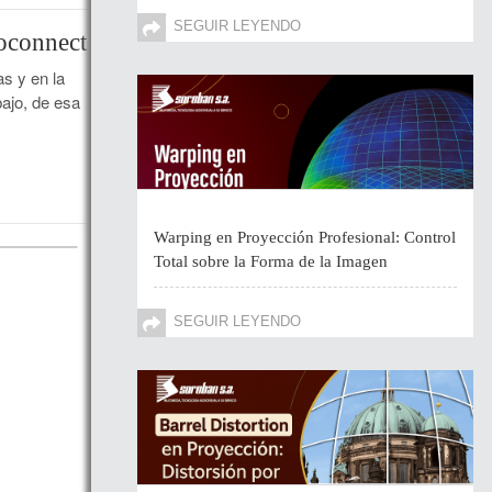
SEGUIR LEYENDO
oconnect
s y en la
bajo, de esa
Warping en Proyección Profesional: Control
Total sobre la Forma de la Imagen
SEGUIR LEYENDO