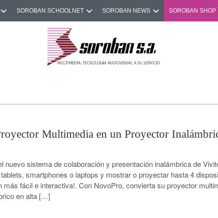
SOROBAN SCHOOLNET
SOROBAN NEWS
SOROBAN SHOP
royector Multimedia en un Proyector Inalámbri
evo sistema de colaboración y presentación inalámbrica de Vivite
 tablets, smartphones o laptops y mostrar o proyectar hasta 4 disposi
más fácil e interactiva!. Con NovoPro, convierta su proyector multi
rico en alta […]