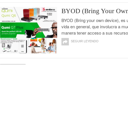
BYOD (Bring Your Own 
BYOD (Bring your own device), es u
vida en general, que involucra a muc
manera tener acceso a sus recursos 
SEGUIR LEYENDO