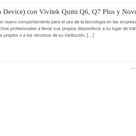
Device) con Vivitek Qumi Q6, Q7 Plus y Nov
n nuevo comportamiento para el uso de la tecnología en las empresa
hos profesionales a llevar sus propios dispositivos a su lugar de tra
propios o a los recursos de su institución, […]