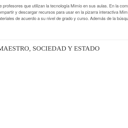
rofesores que utilizan la tecnología Mimio en sus aulas. En la co
partir y descargar recursos para usar en la pizarra interactiva Mim
riales de acuerdo a su nivel de grado y curso. Además de la búsqu
MAESTRO, SOCIEDAD Y ESTADO