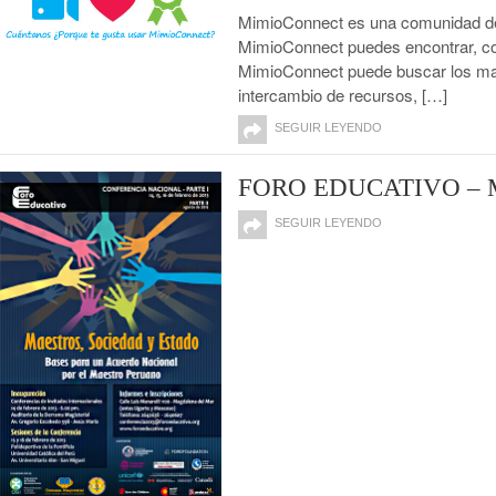
MimioConnect es una comunidad de p
MimioConnect puedes encontrar, com
MimioConnect puede buscar los mate
intercambio de recursos, […]
SEGUIR LEYENDO
FORO EDUCATIVO – 
SEGUIR LEYENDO