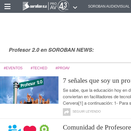
SOROBAN AUDIOVISUAL
Profesor 2.0 en SOROBAN NEWS:
#EVENTOS
#TECHED
#PROAV
7 señales que soy un pro
Se sabe, que la educación hoy en día
conviertan en facilitadores de tecn
Cervera[1] a continuación: 1- Para
SEGUIR LEYENDO
Comunidad de Profesore