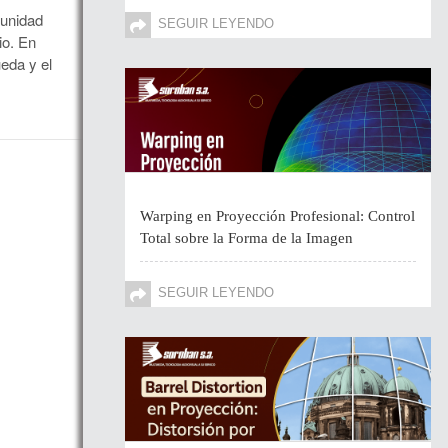
munidad
SEGUIR LEYENDO
io. En
eda y el
Warping en Proyección Profesional: Control
Total sobre la Forma de la Imagen
SEGUIR LEYENDO