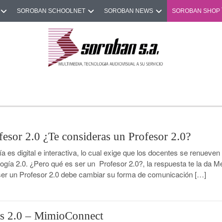
SOROBAN SCHOOLNET
SOROBAN NEWS
SOROBAN SHOP
fesor 2.0 ¿Te consideras un Profesor 2.0?
 es digital e interactiva, lo cual exige que los docentes se renueven
ología 2.0. ¿Pero qué es ser un Profesor 2.0?, la respuesta te la da M
 ser un Profesor 2.0 debe cambiar su forma de comunicación […]
s 2.0 – MimioConnect