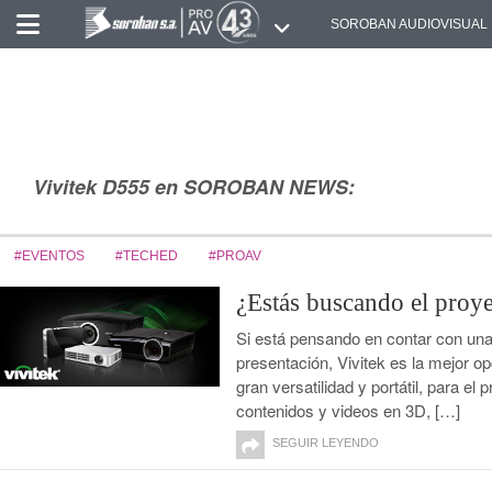
SOROBAN AUDIOVISUAL
Vivitek D555 en SOROBAN NEWS:
#EVENTOS
#TECHED
#PROAV
¿Estás buscando el proye
Si está pensando en contar con una
presentación, Vivitek es la mejor o
gran versatilidad y portátil, para e
contenidos y videos en 3D, […]
SEGUIR LEYENDO