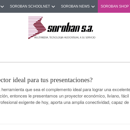
SOROBAN SCHOOLNET
SOROBAN NEWS
SOROBAN SHOP
ctor ideal para tus presentaciones?
 herramienta que sea el complemento ideal para lograr una excelent
pción, entonces le presentamos un proyector económico, liviano, fácil
l profesional exigente de hoy, aporta una amplia conectividad, capaz de