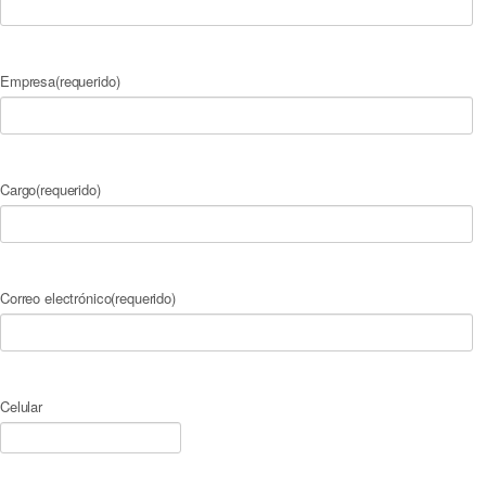
Empresa
(requerido)
Cargo
(requerido)
Correo electrónico
(requerido)
Celular