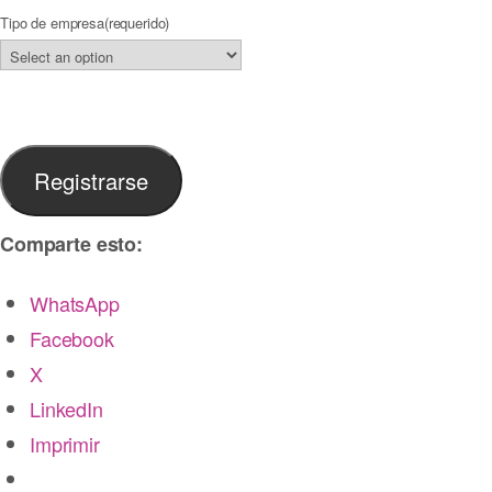
Tipo de empresa
(requerido)
Registrarse
Comparte esto:
WhatsApp
Facebook
X
LinkedIn
Imprimir