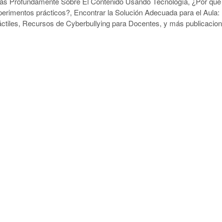
ás Profundamente Sobre El Contenido Usando Tecnología, ¿Por qué
perimentos prácticos?, Encontrar la Solución Adecuada para el Aula:
Táctiles, Recursos de Cyberbullying para Docentes, y más publicacio