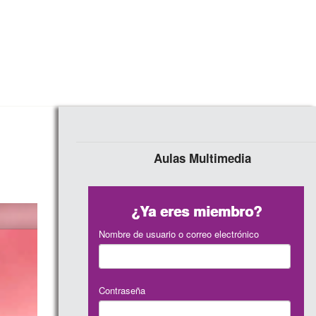
Aulas Multimedia
¿Ya eres miembro?
Nombre de usuario o correo electrónico
Contraseña