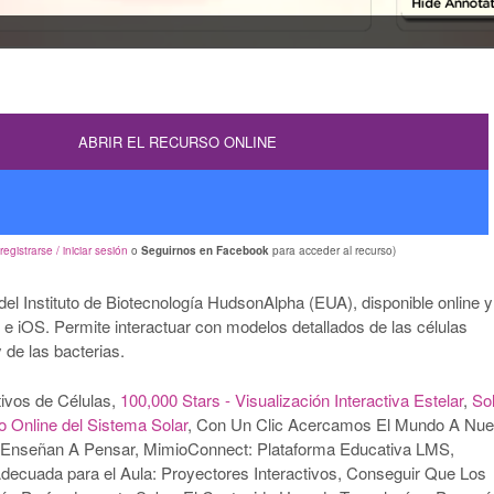
ABRIR EL RECURSO ONLINE
registrarse / iniciar sesión
o
Seguirnos en Facebook
para acceder al recurso)
el Instituto de Biotecnología HudsonAlpha (EUA), disponible online y
e iOS. Permite interactuar con modelos detallados de las células
 de las bacterias.
tivos de Células,
100,000 Stars - Visualización Interactiva Estelar
,
So
 Online del Sistema Solar
, Con Un Clic Acercamos El Mundo A Nue
 Enseñan A Pensar, MimioConnect: Plataforma Educativa LMS,
Adecuada para el Aula: Proyectores Interactivos, Conseguir Que Los