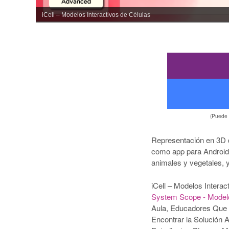
iCell – Modelos Interactivos de Células
(Puede
Representación en 3D d
como app para Android 
animales y vegetales, y
iCell – Modelos Interac
System Scope - Modelo
Aula, Educadores Que
Encontrar la Solución 