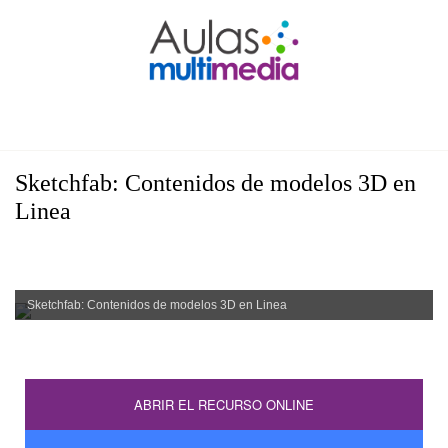
Sketchfab: Contenidos de modelos 3D en
Linea
Sketchfab: Contenidos de modelos 3D en Linea
ABRIR EL RECURSO ONLINE