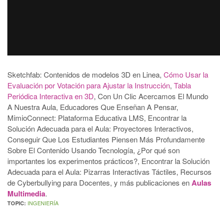
Sketchfab: Contenidos de modelos 3D en Linea,
Cómo Usar la
Evaluación por Votación para Ajustar la Instrucción
,
Tabla
Periódica Interactiva en 3D
, Con Un Clic Acercamos El Mundo
A Nuestra Aula, Educadores Que Enseñan A Pensar,
MimioConnect: Plataforma Educativa LMS, Encontrar la
Solución Adecuada para el Aula: Proyectores Interactivos,
Conseguir Que Los Estudiantes Piensen Más Profundamente
Sobre El Contenido Usando Tecnología, ¿Por qué son
importantes los experimentos prácticos?, Encontrar la Solución
Adecuada para el Aula: Pizarras Interactivas Táctiles, Recursos
de Cyberbullying para Docentes, y más publicaciones en
Aulas
Multimedia
.
INGENIERÍA
TOPIC: