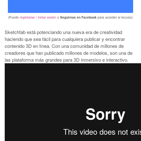
(Puede
registrarse / iniciar sesión
o
Seguirnos en Facebook
para acceder al recurso)
Sketchfab está potenciando una nueva era de creatividad
haciendo que sea fácil para cualquiera publicar y encontrar
contenido 3D en línea. Con una comunidad de millones de
creadores que han publicado millones de modelos, son una de
las plataforma más grandes para 3D inmersivo e interactivo.