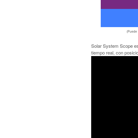
(Puede
Solar System Scope es 
tiempo real, con posic