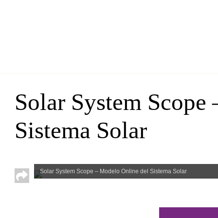
Solar System Scope 
Sistema Solar
Solar System Scope – Modelo Online del Sistema Solar