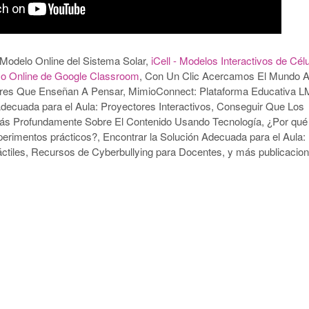
Modelo Online del Sistema Solar,
iCell - Modelos Interactivos de Cél
rso Online de Google Classroom
, Con Un Clic Acercamos El Mundo 
res Que Enseñan A Pensar, MimioConnect: Plataforma Educativa L
Adecuada para el Aula: Proyectores Interactivos, Conseguir Que Los
ás Profundamente Sobre El Contenido Usando Tecnología, ¿Por qué
perimentos prácticos?, Encontrar la Solución Adecuada para el Aula:
Táctiles, Recursos de Cyberbullying para Docentes, y más publicacio