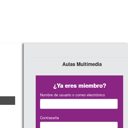
Aulas Multimedia
¿Ya eres miembro?
Nombre de usuario o correo electrónico
Contraseña