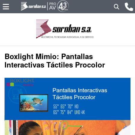
Boxlight Mimio: Pantallas
Interactivas Táctiles Procolor