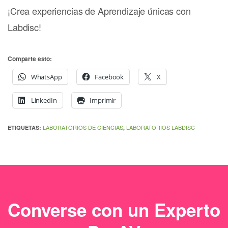
¡Crea experiencias de Aprendizaje únicas con
Labdisc!
Comparte esto:
WhatsApp
Facebook
X
LinkedIn
Imprimir
LABORATORIOS DE CIENCIAS
LABORATORIOS LABDISC
ETIQUETAS:
,
Converse con un Experto