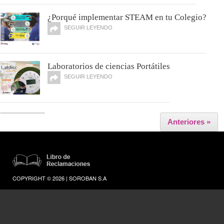
¿Porqué implementar STEAM en tu Colegio?
SEGUIR LEYENDO
Laboratorios de ciencias Portátiles
SEGUIR LEYENDO
Anteriores »
COPYRIGHT © 2026 | SOROBAN S.A