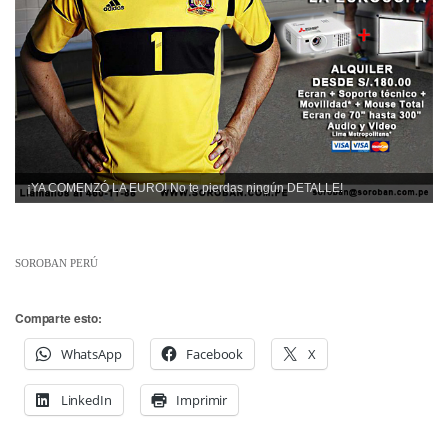
¡YA COMENZÓ LA EURO! No te pierdas ningún DETALLE!
SOROBAN PERÚ
Comparte esto:
WhatsApp
Facebook
X
LinkedIn
Imprimir