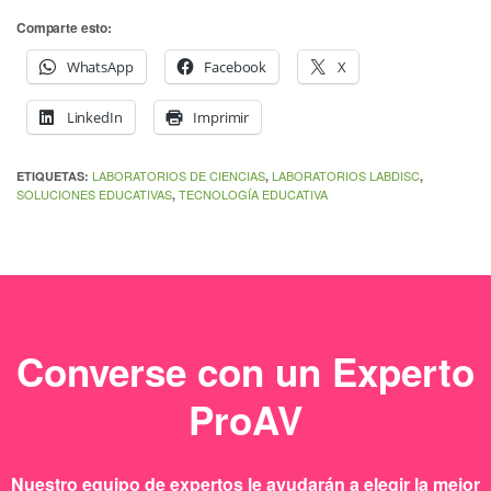
Comparte esto:
WhatsApp
Facebook
X
LinkedIn
Imprimir
LABORATORIOS DE CIENCIAS
LABORATORIOS LABDISC
ETIQUETAS:
,
,
SOLUCIONES EDUCATIVAS
TECNOLOGÍA EDUCATIVA
,
Converse con un Experto
ProAV
Nuestro equipo de expertos le ayudarán a elegir la mejor