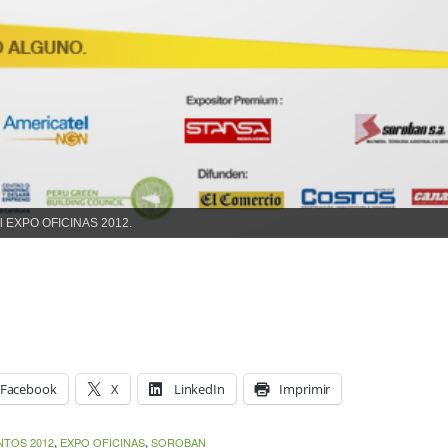
nal EXPO OFICINAS 2012.
Facebook
X
LinkedIn
Imprimir
NTOS 2012
EXPO OFICINAS
SOROBAN
,
,