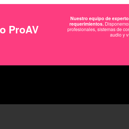
Nuestro equipo de expertos
requerimientos.
Disponemos 
to ProAV
profesionales, sistemas de co
audio y v