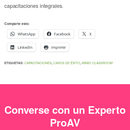
capacitaciones integrales.
Comparte esto:
WhatsApp
Facebook
X
LinkedIn
Imprimir
CAPACITACIONES
CASOS DE ÉXITO
MIMIO CLASSROOM
ETIQUETAS:
,
,
Converse con un Experto
ProAV