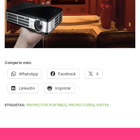
Comparte esto:
WhatsApp
Facebook
X
LinkedIn
Imprimir
PROYECTOR PORTABLE
PROYECTORES
VIVITEK
ETIQUETAS:
,
,