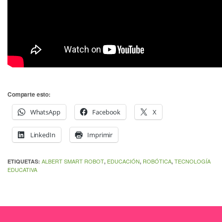
Comparte esto:
WhatsApp
Facebook
X
LinkedIn
Imprimir
ALBERT SMART ROBOT
EDUCACIÓN
ROBÓTICA
TECNOLOGÍA
ETIQUETAS:
,
,
,
EDUCATIVA